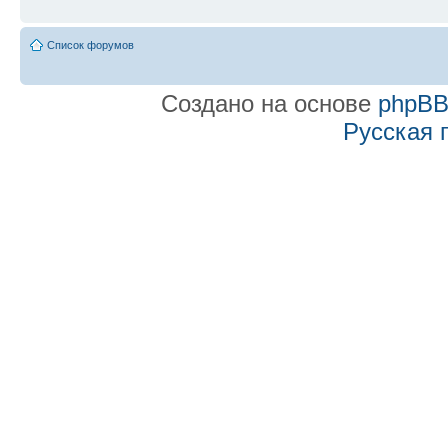
Список форумов
Создано на основе
phpB
Русская 