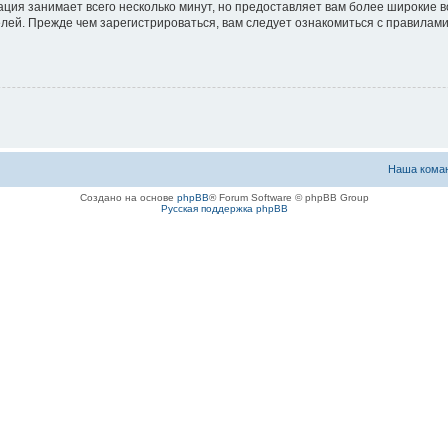
ация занимает всего несколько минут, но предоставляет вам более широкие
ей. Прежде чем зарегистрироваться, вам следует ознакомиться с правилами
Наша кома
Создано на основе
phpBB
® Forum Software © phpBB Group
Русская поддержка phpBB