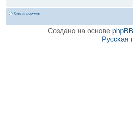
Список форумов
Создано на основе
phpB
Русская 