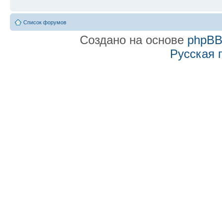
Список форумов
Создано на основе
phpB
Русская 