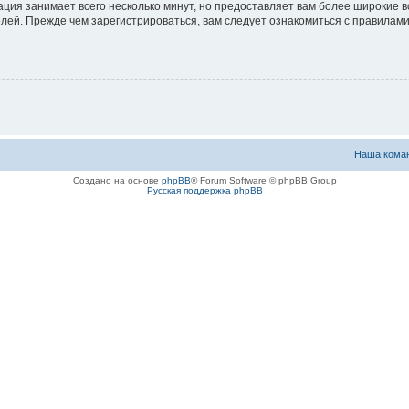
ация занимает всего несколько минут, но предоставляет вам более широкие
ей. Прежде чем зарегистрироваться, вам следует ознакомиться с правилами
Наша кома
Создано на основе
phpBB
® Forum Software © phpBB Group
Русская поддержка phpBB