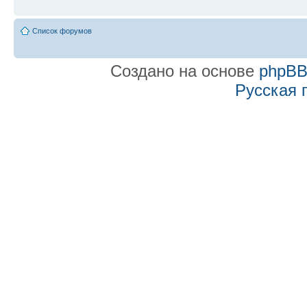
Список форумов
Создано на основе
phpB
Русская 