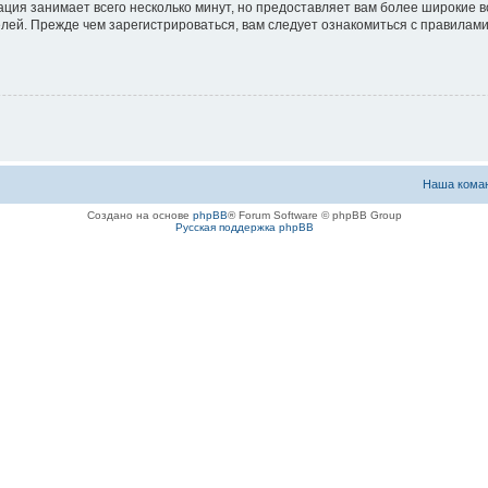
ация занимает всего несколько минут, но предоставляет вам более широкие
ей. Прежде чем зарегистрироваться, вам следует ознакомиться с правилами
Наша кома
Создано на основе
phpBB
® Forum Software © phpBB Group
Русская поддержка phpBB