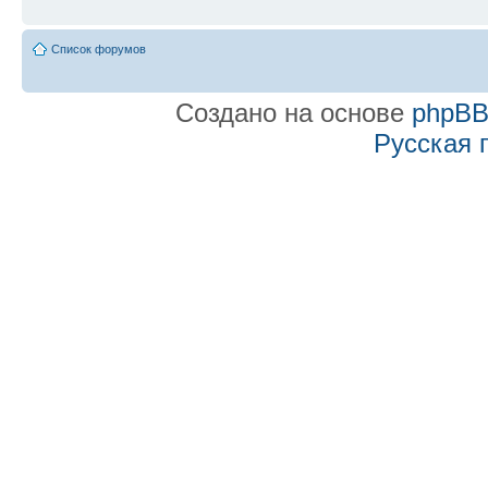
Список форумов
Создано на основе
phpB
Русская 