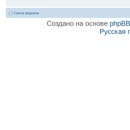
Список форумов
Создано на основе
phpB
Русская 