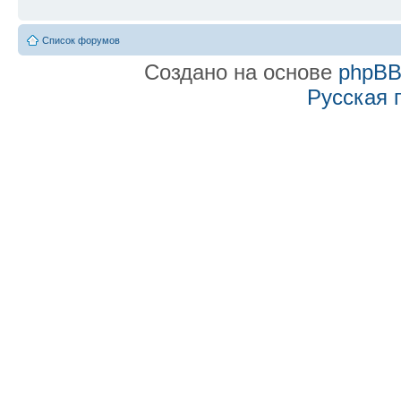
Список форумов
Создано на основе
phpB
Русская 