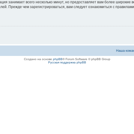
ация занимает всего несколько минут, но предоставляет вам более широкие
ей. Прежде чем зарегистрироваться, вам следует ознакомиться с правилами
Наша кома
Создано на основе
phpBB
® Forum Software © phpBB Group
Русская поддержка phpBB