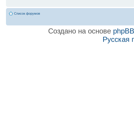
Список форумов
Создано на основе
phpB
Русская 