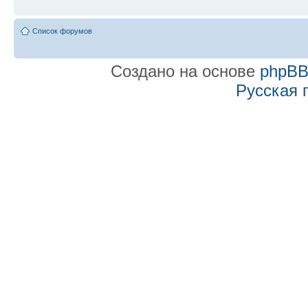
Список форумов
Создано на основе
phpB
Русская 