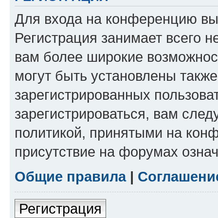
Для входа на конференцию вы
Регистрация занимает всего н
вам более широкие возможнос
могут быть установлены такж
зарегистрированных пользова
зарегистрироваться, вам след
политикой, принятыми на конф
присутствие на форумах означ
Общие правила
|
Соглашени
Регистрация