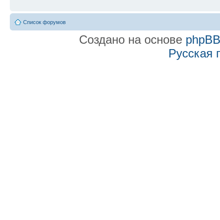
Список форумов
Создано на основе
phpB
Русская 