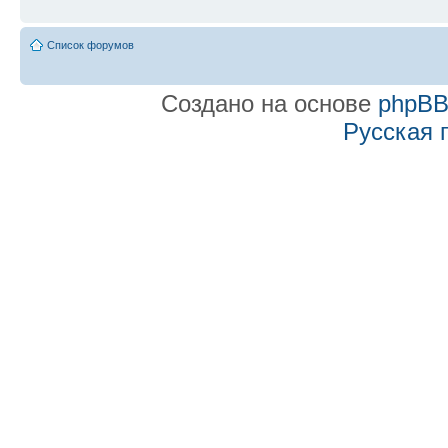
Список форумов
Создано на основе
phpB
Русская 