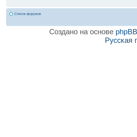
Список форумов
Создано на основе
phpB
Русская 