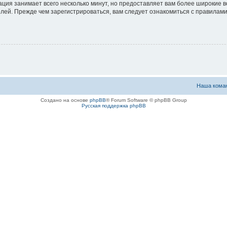
ация занимает всего несколько минут, но предоставляет вам более широкие
ей. Прежде чем зарегистрироваться, вам следует ознакомиться с правилами
Наша кома
Создано на основе
phpBB
® Forum Software © phpBB Group
Русская поддержка phpBB