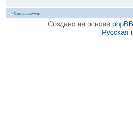
Список форумов
Создано на основе
phpB
Русская 