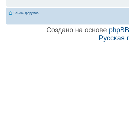
Список форумов
Создано на основе
phpB
Русская 