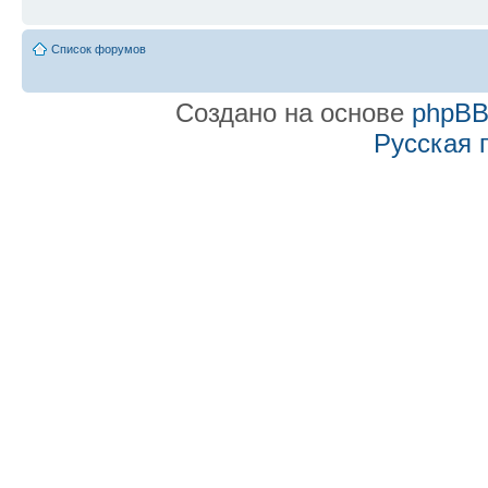
Список форумов
Создано на основе
phpB
Русская 