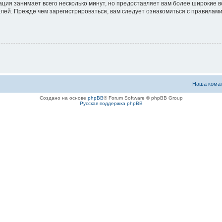
ация занимает всего несколько минут, но предоставляет вам более широкие
ей. Прежде чем зарегистрироваться, вам следует ознакомиться с правилами
Наша кома
Создано на основе
phpBB
® Forum Software © phpBB Group
Русская поддержка phpBB