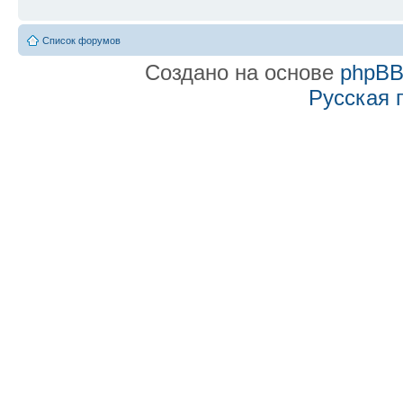
Список форумов
Создано на основе
phpB
Русская 