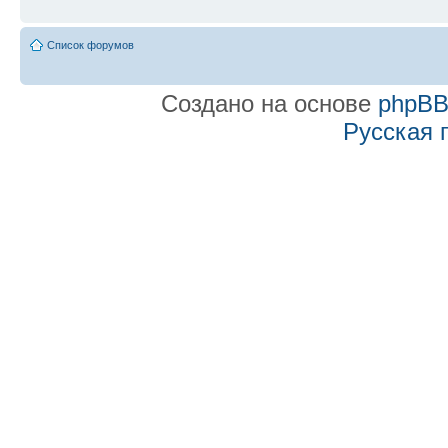
Список форумов
Создано на основе
phpB
Русская 