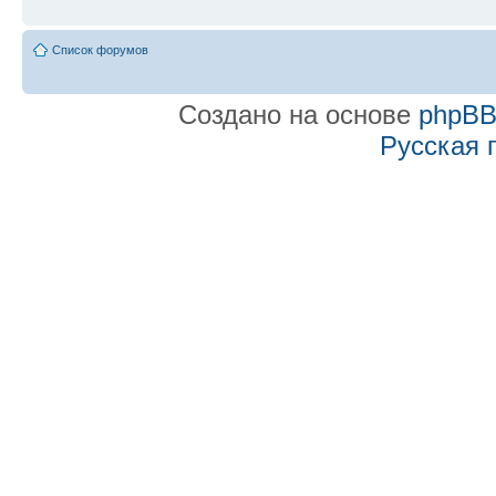
Список форумов
Создано на основе
phpB
Русская 