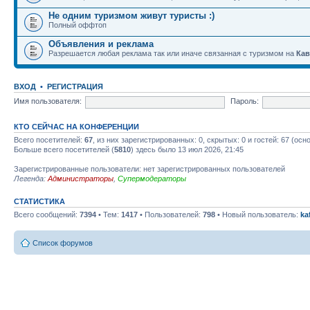
Не одним туризмом живут туристы :)
Полный оффтоп
Объявления и реклама
Разрешается любая реклама так или иначе связанная с туризмом на
Кав
ВХОД
•
РЕГИСТРАЦИЯ
Имя пользователя:
Пароль:
КТО СЕЙЧАС НА КОНФЕРЕНЦИИ
Всего посетителей:
67
, из них зарегистрированных: 0, скрытых: 0 и гостей: 67 (ос
Больше всего посетителей (
5810
) здесь было 13 июл 2026, 21:45
Зарегистрированные пользователи: нет зарегистрированных пользователей
Легенда:
Администраторы
,
Супермодераторы
СТАТИСТИКА
Всего сообщений:
7394
• Тем:
1417
• Пользователей:
798
• Новый пользователь:
ka
Список форумов