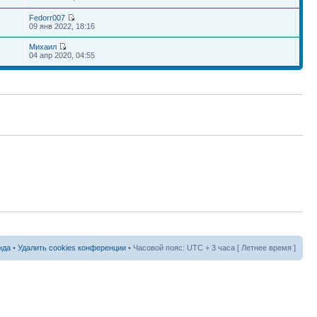
Fedorr007
09 янв 2022, 18:16
Михаил
04 апр 2020, 04:55
нда
•
Удалить cookies конференции
• Часовой пояс: UTC + 3 часа [ Летнее время ]