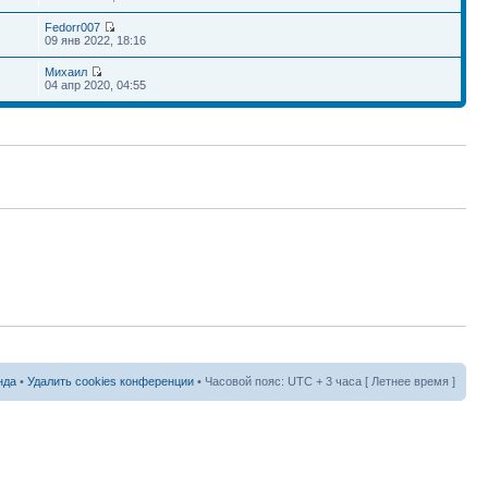
Fedorr007
09 янв 2022, 18:16
Михаил
04 апр 2020, 04:55
нда
•
Удалить cookies конференции
• Часовой пояс: UTC + 3 часа [ Летнее время ]