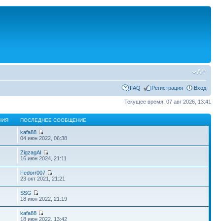
FAQ
Регистрация
Вход
Текущее время: 07 авг 2026, 13:41
НИЯ
ПОСЛЕДНЕЕ СООБЩЕНИЕ
kafa88
04 июн 2022, 06:38
ZigzagAI
16 июн 2024, 21:11
Fedorr007
23 окт 2021, 21:21
SSG
18 июн 2022, 21:19
kafa88
18 июн 2022, 13:42