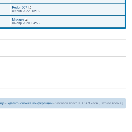
Fedorr007
09 янв 2022, 18:16
Михаил
04 апр 2020, 04:55
нда
•
Удалить cookies конференции
• Часовой пояс: UTC + 3 часа [ Летнее время ]