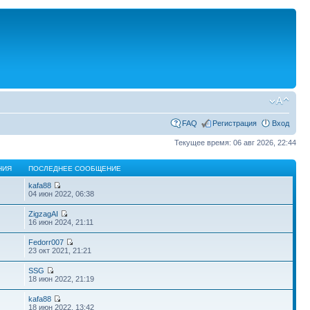
FAQ
Регистрация
Вход
Текущее время: 06 авг 2026, 22:44
НИЯ
ПОСЛЕДНЕЕ СООБЩЕНИЕ
kafa88
04 июн 2022, 06:38
ZigzagAI
16 июн 2024, 21:11
Fedorr007
23 окт 2021, 21:21
SSG
18 июн 2022, 21:19
kafa88
18 июн 2022, 13:42