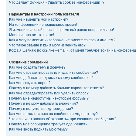
Что делает функция «Удалить cookies конференции»?
Параметры и настройки пользователя
Как мне изменить мои настройки?
На конференции неправильное время!
Я изменил часовой пояс, но время всё равно неправильное!
Моего языка нет в списке!
Как я могу поместить изображение вместе со своим именем?
Что такое звание и как я могу изменить его?
Когда я щёлкаю по ссылке «email», от меня требуют войти на конферен
Создание сообщений
Как мне создать тему в форуме?
Как мне отредактировать или удалить сообщение?
Как мне добавить подпись к своему сообщению?
Как мне создать опрос?
Почему я не могу добавить больше вариантов ответа?
Как мне отредактировать или удалить опрос?
Почему мне недоступны некоторые форумы?
Почему я не могу добавлять вложения?
Почему я получил предупреждение?
Как мне пожаловаться на сообщения модератору?
Что означает кнопка «Сохранить» при создании сообщения?
Почему моё сообщение требует одобрения?
Как мне вновь поднять мою тему?