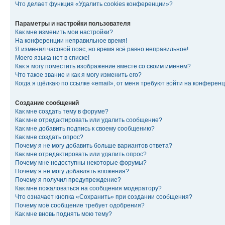
Что делает функция «Удалить cookies конференции»?
Параметры и настройки пользователя
Как мне изменить мои настройки?
На конференции неправильное время!
Я изменил часовой пояс, но время всё равно неправильное!
Моего языка нет в списке!
Как я могу поместить изображение вместе со своим именем?
Что такое звание и как я могу изменить его?
Когда я щёлкаю по ссылке «email», от меня требуют войти на конферен
Создание сообщений
Как мне создать тему в форуме?
Как мне отредактировать или удалить сообщение?
Как мне добавить подпись к своему сообщению?
Как мне создать опрос?
Почему я не могу добавить больше вариантов ответа?
Как мне отредактировать или удалить опрос?
Почему мне недоступны некоторые форумы?
Почему я не могу добавлять вложения?
Почему я получил предупреждение?
Как мне пожаловаться на сообщения модератору?
Что означает кнопка «Сохранить» при создании сообщения?
Почему моё сообщение требует одобрения?
Как мне вновь поднять мою тему?