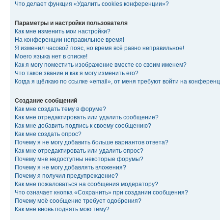
Что делает функция «Удалить cookies конференции»?
Параметры и настройки пользователя
Как мне изменить мои настройки?
На конференции неправильное время!
Я изменил часовой пояс, но время всё равно неправильное!
Моего языка нет в списке!
Как я могу поместить изображение вместе со своим именем?
Что такое звание и как я могу изменить его?
Когда я щёлкаю по ссылке «email», от меня требуют войти на конферен
Создание сообщений
Как мне создать тему в форуме?
Как мне отредактировать или удалить сообщение?
Как мне добавить подпись к своему сообщению?
Как мне создать опрос?
Почему я не могу добавить больше вариантов ответа?
Как мне отредактировать или удалить опрос?
Почему мне недоступны некоторые форумы?
Почему я не могу добавлять вложения?
Почему я получил предупреждение?
Как мне пожаловаться на сообщения модератору?
Что означает кнопка «Сохранить» при создании сообщения?
Почему моё сообщение требует одобрения?
Как мне вновь поднять мою тему?