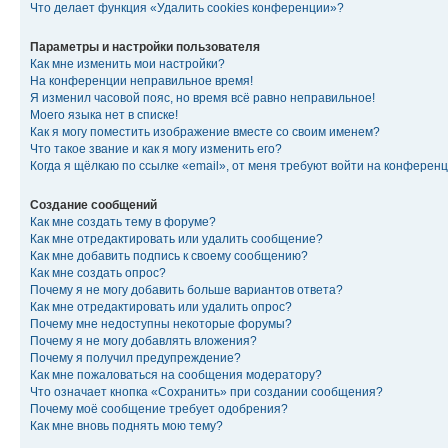
Что делает функция «Удалить cookies конференции»?
Параметры и настройки пользователя
Как мне изменить мои настройки?
На конференции неправильное время!
Я изменил часовой пояс, но время всё равно неправильное!
Моего языка нет в списке!
Как я могу поместить изображение вместе со своим именем?
Что такое звание и как я могу изменить его?
Когда я щёлкаю по ссылке «email», от меня требуют войти на конферен
Создание сообщений
Как мне создать тему в форуме?
Как мне отредактировать или удалить сообщение?
Как мне добавить подпись к своему сообщению?
Как мне создать опрос?
Почему я не могу добавить больше вариантов ответа?
Как мне отредактировать или удалить опрос?
Почему мне недоступны некоторые форумы?
Почему я не могу добавлять вложения?
Почему я получил предупреждение?
Как мне пожаловаться на сообщения модератору?
Что означает кнопка «Сохранить» при создании сообщения?
Почему моё сообщение требует одобрения?
Как мне вновь поднять мою тему?