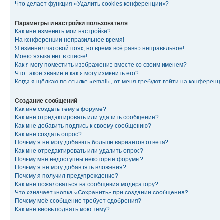
Что делает функция «Удалить cookies конференции»?
Параметры и настройки пользователя
Как мне изменить мои настройки?
На конференции неправильное время!
Я изменил часовой пояс, но время всё равно неправильное!
Моего языка нет в списке!
Как я могу поместить изображение вместе со своим именем?
Что такое звание и как я могу изменить его?
Когда я щёлкаю по ссылке «email», от меня требуют войти на конферен
Создание сообщений
Как мне создать тему в форуме?
Как мне отредактировать или удалить сообщение?
Как мне добавить подпись к своему сообщению?
Как мне создать опрос?
Почему я не могу добавить больше вариантов ответа?
Как мне отредактировать или удалить опрос?
Почему мне недоступны некоторые форумы?
Почему я не могу добавлять вложения?
Почему я получил предупреждение?
Как мне пожаловаться на сообщения модератору?
Что означает кнопка «Сохранить» при создании сообщения?
Почему моё сообщение требует одобрения?
Как мне вновь поднять мою тему?