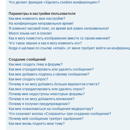
Что делает функция «Удалить cookies конференции»?
Параметры и настройки пользователя
Как мне изменить мои настройки?
На конференции неправильное время!
Я изменил часовой пояс, но время всё равно неправильное!
Моего языка нет в списке!
Как я могу поместить изображение вместе со своим именем?
Что такое звание и как я могу изменить его?
Когда я щёлкаю по ссылке «email», от меня требуют войти на конферен
Создание сообщений
Как мне создать тему в форуме?
Как мне отредактировать или удалить сообщение?
Как мне добавить подпись к своему сообщению?
Как мне создать опрос?
Почему я не могу добавить больше вариантов ответа?
Как мне отредактировать или удалить опрос?
Почему мне недоступны некоторые форумы?
Почему я не могу добавлять вложения?
Почему я получил предупреждение?
Как мне пожаловаться на сообщения модератору?
Что означает кнопка «Сохранить» при создании сообщения?
Почему моё сообщение требует одобрения?
Как мне вновь поднять мою тему?