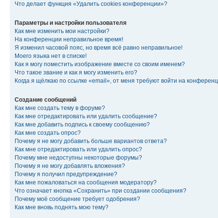
Что делает функция «Удалить cookies конференции»?
Параметры и настройки пользователя
Как мне изменить мои настройки?
На конференции неправильное время!
Я изменил часовой пояс, но время всё равно неправильное!
Моего языка нет в списке!
Как я могу поместить изображение вместе со своим именем?
Что такое звание и как я могу изменить его?
Когда я щёлкаю по ссылке «email», от меня требуют войти на конферен
Создание сообщений
Как мне создать тему в форуме?
Как мне отредактировать или удалить сообщение?
Как мне добавить подпись к своему сообщению?
Как мне создать опрос?
Почему я не могу добавить больше вариантов ответа?
Как мне отредактировать или удалить опрос?
Почему мне недоступны некоторые форумы?
Почему я не могу добавлять вложения?
Почему я получил предупреждение?
Как мне пожаловаться на сообщения модератору?
Что означает кнопка «Сохранить» при создании сообщения?
Почему моё сообщение требует одобрения?
Как мне вновь поднять мою тему?