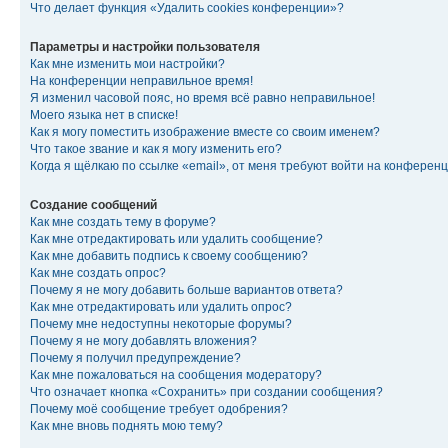
Что делает функция «Удалить cookies конференции»?
Параметры и настройки пользователя
Как мне изменить мои настройки?
На конференции неправильное время!
Я изменил часовой пояс, но время всё равно неправильное!
Моего языка нет в списке!
Как я могу поместить изображение вместе со своим именем?
Что такое звание и как я могу изменить его?
Когда я щёлкаю по ссылке «email», от меня требуют войти на конферен
Создание сообщений
Как мне создать тему в форуме?
Как мне отредактировать или удалить сообщение?
Как мне добавить подпись к своему сообщению?
Как мне создать опрос?
Почему я не могу добавить больше вариантов ответа?
Как мне отредактировать или удалить опрос?
Почему мне недоступны некоторые форумы?
Почему я не могу добавлять вложения?
Почему я получил предупреждение?
Как мне пожаловаться на сообщения модератору?
Что означает кнопка «Сохранить» при создании сообщения?
Почему моё сообщение требует одобрения?
Как мне вновь поднять мою тему?